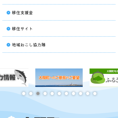
移住支援金
移住サイト
地域おこし協力隊