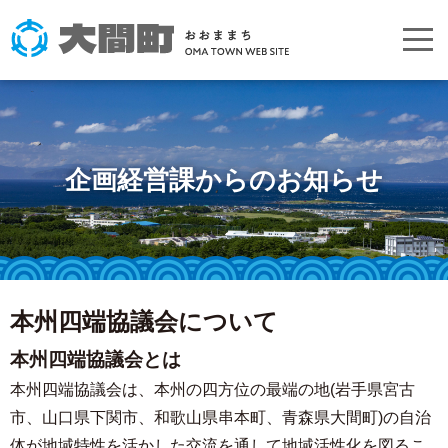
企画経営課からのお知らせ
本州四端協議会について
本州四端協議会とは
本州四端協議会は、本州の四方位の最端の地(岩手県宮古
市、山口県下関市、和歌山県串本町、青森県大間町)の自治
体が地域特性を活かした交流を通して地域活性化を図るこ