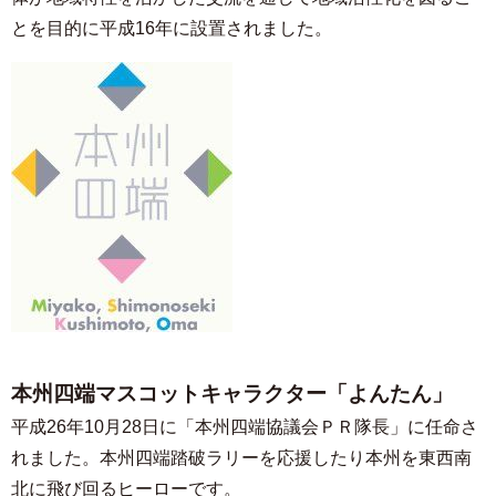
とを目的に平成16年に設置されました。
本州四端マスコットキャラクター「よんたん」
平成26年10月28日に「本州四端協議会ＰＲ隊長」に任命さ
れました。本州四端踏破ラリーを応援したり本州を東西南
北に飛び回るヒーローです。