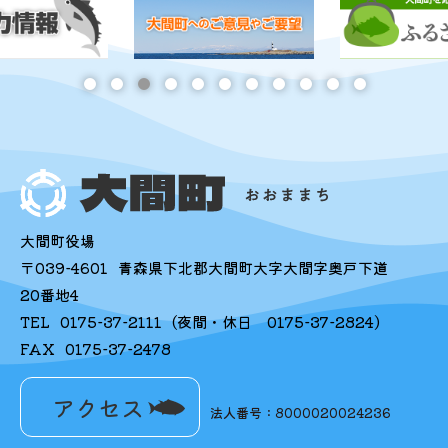
大間町役場
〒039-4601
青森県下北郡大間町大字大間字奥戸下道
20番地4
TEL
0175-37-2111
(夜間・休日
0175-37-2824
)
FAX
0175-37-2478
アクセス
法人番号：8000020024236