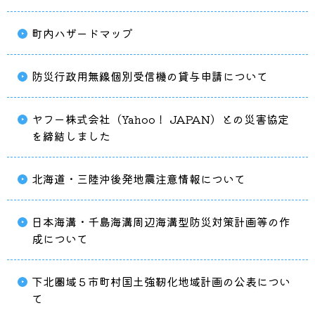
町内ハザードマップ
防災行政用無線個別受信機の貸与申請について
ヤフー株式会社（Yahoo！ JAPAN）との災害協定
を締結しました
北海道・三陸沖後発地震注意情報について
日本海溝・千島海溝周辺海溝型防災対策計画等の作
成について
下北圏域５市町村国土強靭化地域計画の公表につい
て