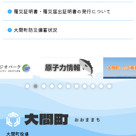
罹災証明書・罹災届出証明書の発行について
大間町防災備蓄状況
大間町役場