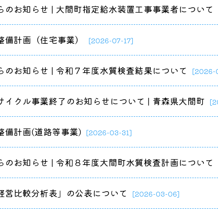
らのお知らせ | 大間町指定給水装置工事事業者について
整備計画（住宅事業）
[2026-07-17]
らのお知らせ | 令和７年度水質検査結果について
ー
[2026-
ー
サイクル事業終了のお知らせについて | 青森県大間町
[2
ード
ンター
整備計画(道路等事業)
[2026-03-31]
ンター
ンター
らのお知らせ | 令和８年度大間町水質検査計画について
経営比較分析表」の公表について
[2026-03-06]