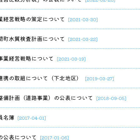
業経営戦略の策定について
[2021-03-30]
間町水質検査計画について
[2021-03-22]
事業経営戦略について
[2021-03-19]
連携の取組について（下北地区）
[2019-03-27]
整備計画（道路事業）の公表について
[2018-09-05]
員名簿
[2017-04-01]
の公表について
[2017-01-06]