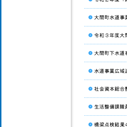
大間町水道事
令和３年度大
大間町下水道
水道事業広域
社会資本総合
生活整備課職
橋梁点検結果