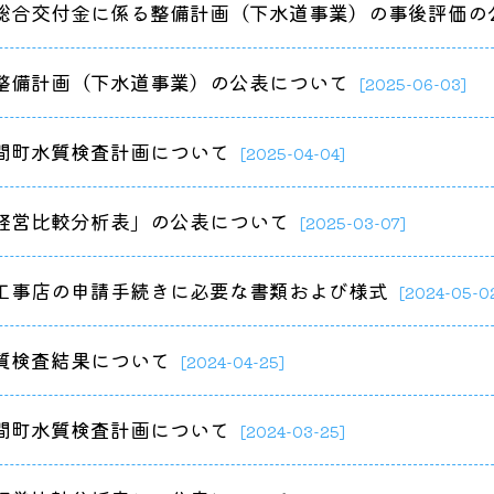
総合交付金に係る整備計画（下水道事業）の事後評価の
整備計画（下水道事業）の公表について
[2025-06-03]
間町水質検査計画について
[2025-04-04]
経営比較分析表」の公表について
[2025-03-07]
工事店の申請手続きに必要な書類および様式
[2024-05-0
質検査結果について
[2024-04-25]
間町水質検査計画について
[2024-03-25]