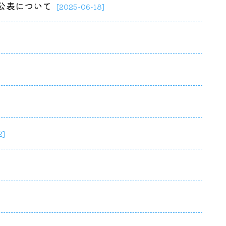
公表について
[2025-06-18]
2]