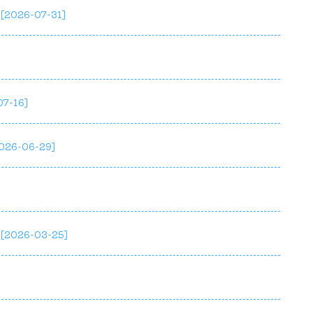
[2026-07-31]
07-16]
026-06-29]
[2026-03-25]