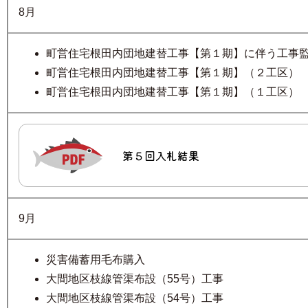
8月
町営住宅根田内団地建替工事【第１期】に伴う工事
町営住宅根田内団地建替工事【第１期】（２工区）
町営住宅根田内団地建替工事【第１期】（１工区）
第５回入札結果
9月
災害備蓄用毛布購入
大間地区枝線管渠布設（55号）工事
大間地区枝線管渠布設（54号）工事