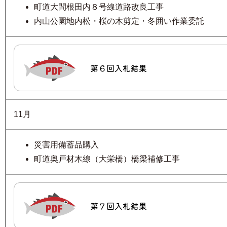
町道大間根田内８号線道路改良工事
内山公園地内松・桜の木剪定・冬囲い作業委託
第６回入札結果
11月
災害用備蓄品購入
町道奥戸材木線（大栄橋）橋梁補修工事
第７回入札結果