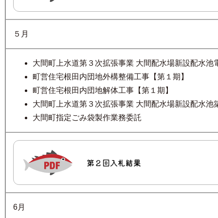
５月
大間町上水道第３次拡張事業 大間配水場新設配水池
町営住宅根田内団地外構整備工事【第１期】
町営住宅根田内団地解体工事【第１期】
大間町上水道第３次拡張事業 大間配水場新設配水池
大間町指定ごみ袋製作業務委託
第２回入札結果
6月