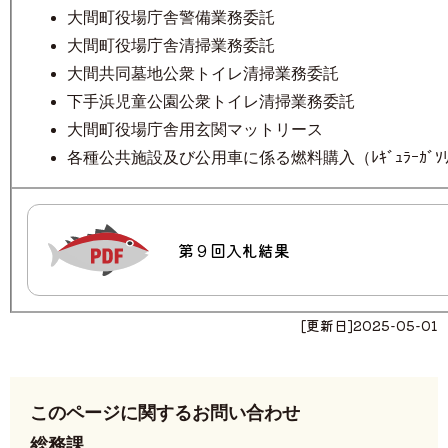
大間町役場庁舎警備業務委託
大間町役場庁舎清掃業務委託
大間共同墓地公衆トイレ清掃業務委託
下手浜児童公園公衆トイレ清掃業務委託
大間町役場庁舎用玄関マットリース
各種公共施設及び公用車に係る燃料購入（ﾚｷﾞｭﾗｰｶﾞ
第９回入札結果
[更新日]
2025-05-01
このページに関するお問い合わせ
総務課