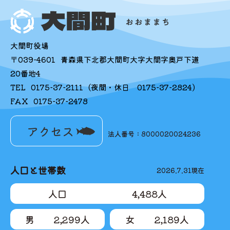
大間町役場
〒039-4601
青森県下北郡大間町大字大間字奥戸下道
20番地4
TEL
0175-37-2111
(夜間・休日
0175-37-2824
)
FAX
0175-37-2478
アクセス
法人番号：8000020024236
人口と世帯数
2026.7.31
現在
人口
4,488
人
男
2,299
人
女
2,189
人