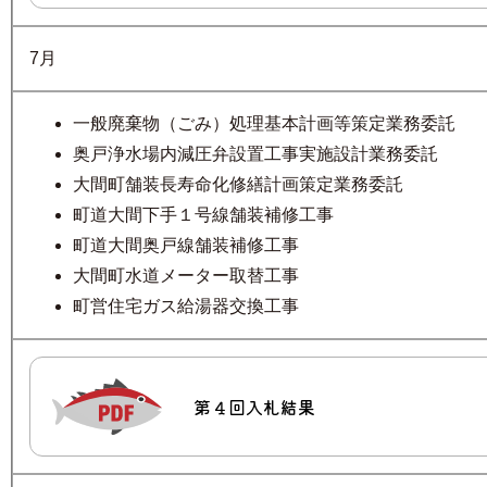
7月
一般廃棄物（ごみ）処理基本計画等策定業務委託
奥戸浄水場内減圧弁設置工事実施設計業務委託
大間町舗装長寿命化修繕計画策定業務委託
町道大間下手１号線舗装補修工事
町道大間奥戸線舗装補修工事
大間町水道メーター取替工事
町営住宅ガス給湯器交換工事
第４回入札結果