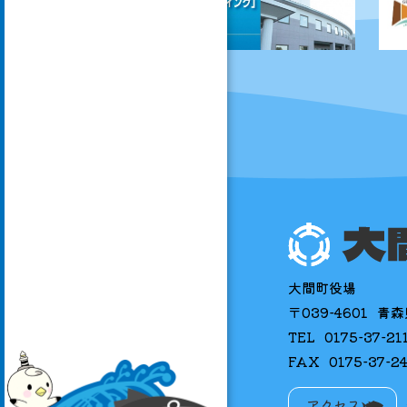
大間町役場
〒039-4601
青森
TEL
0175-37-21
FAX
0175-37-2
アクセス