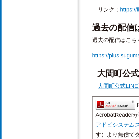
リンク：
https:/
過去の配信
過去の配信はこち
https://plus.sugum
大間町公式L
大間町公式LIN
AcrobatRead
アドビシステム
す）より無償で