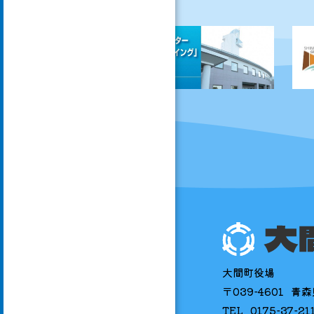
大間町役場
〒039-4601
青森
TEL
0175-37-21