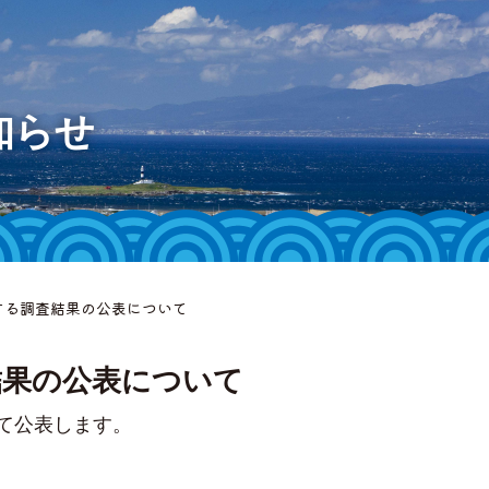
知らせ
する調査結果の公表について
結果の公表について
て公表します。