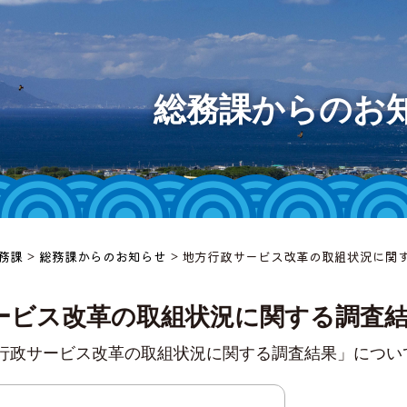
大間町
総務課からのお
様へ
等
ット
務課
>
総務課からのお知らせ
> 地方行政サービス改革の取組状況に関
」
ービス改革の取組状況に関する調査
行政サービス改革の取組状況に関する調査結果」につい
チャンネ