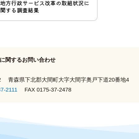
地方行政サービス改革の取組状況に
関する調査結果
ー
ー
に関するお問い合わせ
ード
ンター
2
青森県下北郡大間町大字大間字奥戸下道20番地4
37-2111
FAX 0175-37-2478
ンター
ンター