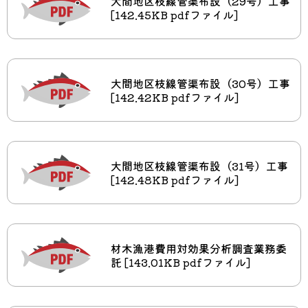
大間地区枝線管渠布設（29号）工事
[142.45KB pdfファイル]
大間地区枝線管渠布設（30号）工事
[142.42KB pdfファイル]
大間地区枝線管渠布設（31号）工事
[142.48KB pdfファイル]
材木漁港費用対効果分析調査業務委
託 [143.01KB pdfファイル]