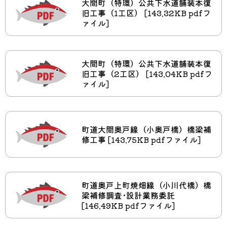
大間町（特環）公共下水道舗装本復
旧工事（1工区） [143.32KB pdfフ
ァイル]
大間町（特環）公共下水道舗装本復
旧工事（2工区） [143.04KB pdfフ
ァイル]
町道大間奥戸線（小奥戸橋）橋梁補
修工事 [143.75KB pdfファイル]
町道奥戸上町焼畑線（小川代橋）橋
梁補修調査･設計業務委託
[146.49KB pdfファイル]