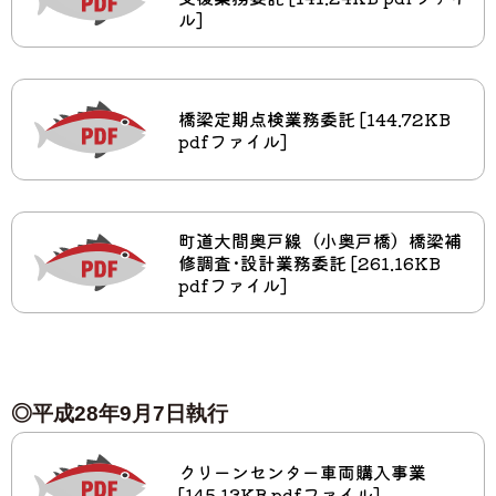
ル]
橋梁定期点検業務委託 [144.72KB
pdfファイル]
町道大間奥戸線（小奥戸橋）橋梁補
修調査･設計業務委託 [261.16KB
pdfファイル]
◎平成28年9月7日執行
クリーンセンター車両購入事業
[145.13KB pdfファイル]