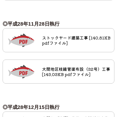
◎平成28年11月28日執行
ストックヤード建築工事 [140.81KB
pdfファイル]
大間地区枝線管渠布設（32号）工事
[143.03KB pdfファイル]
◎平成28年12月15日執行