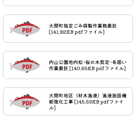
大間町指定ごみ袋製作業務委託
[141.92KB pdfファイル]
内山公園地内松･桜の木剪定･冬囲い
作業委託 [140.65KB pdfファイル]
大間町地区（材木漁港）漁港施設機
能強化工事 [145.53KB pdfファイ
ル]