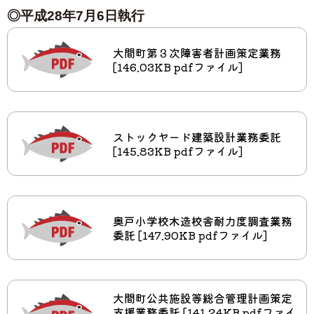
◎平成28年7月6日執行
大間町第３次障害者計画策定業務
[146.03KB pdfファイル]
ストックヤード建築設計業務委託
[145.83KB pdfファイル]
奥戸小学校木造校舎耐力度調査業務
委託 [147.90KB pdfファイル]
大間町公共施設等総合管理計画策定
支援業務委託 [141.24KB pdfファイ