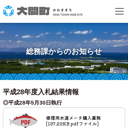
総務課からのお知らせ
平成28年度入札結果情報
◎平成28年5月30日執行
修理用水道メータ購入業務
[137.23KB pdfファイル]