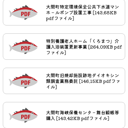
大間町特定環境保全公共下水道マン
ホ－ルポンプ設置工事 [143.68KB
pdfファイル]
特別養護老人ホーム「くろまつ」介
護入浴装置更新事業 [264.09KB pdf
ファイル]
大間町旧焼却施設跡地ダイオキシン
類調査業務委託 [146.15KB pdfファ
イル]
大間町海峡保養センタ－舞台緞帳等
購入 [143.42KB pdfファイル]