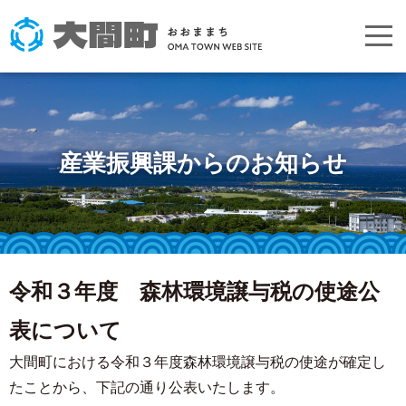
産業振興課からのお知らせ
令和３年度 森林環境譲与税の使途公
表について
大間町における令和３年度森林環境譲与税の使途が確定し
たことから、下記の通り公表いたします。