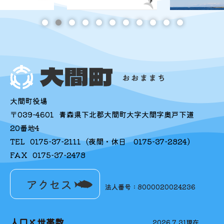
大間町役場
〒039-4601
青森県下北郡大間町大字大間字奥戸下道
20番地4
TEL
0175-37-2111
(夜間・休日
0175-37-2824
)
FAX
0175-37-2478
アクセス
法人番号：8000020024236
人口と世帯数
2026.7.31
現在