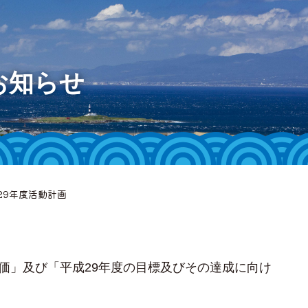
お知らせ
29年度活動計画
価」及び「平成29年度の目標及びその達成に向け