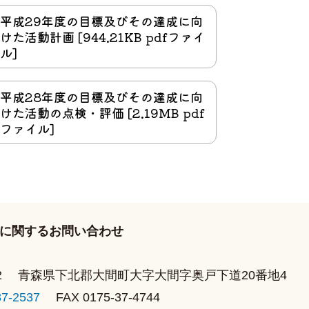
平成29年度の目標及びその達成に向
けた活動計画 [944.21KB pdfファイ
ル]
平成28年度の目標及びその達成に向
ー
けた活動の点検・評価 [2.19MB pdf
ー
ファイル]
ード
ンター
ンター
ンター
に関するお問い合わせ
2
青森県下北郡大間町大字大間字奥戸下道20番地4
37-2537
FAX 0175-37-4744