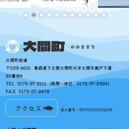
大間町役場
〒039-4601
青森県下北郡大間町大字大間字奥戸下道
20番地4
TEL
0175-37-2111
(夜間・休日
0175-37-2824
)
FAX
0175-37-2478
アクセス
法人番号：8000020024236