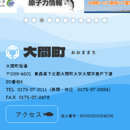
大間町役場
〒039-4601
青森県下北郡大間町大字大間字奥戸下道
20番地4
TEL
0175-37-2111
(夜間・休日
0175-37-2824
)
FAX
0175-37-2478
アクセス
法人番号：8000020024236