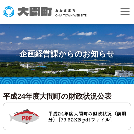
企画経営課からのお知らせ
平成24年度大間町の財政状況公表
平成24年度大間町の財政状況（前期
分） [79.92KB pdfファイル]