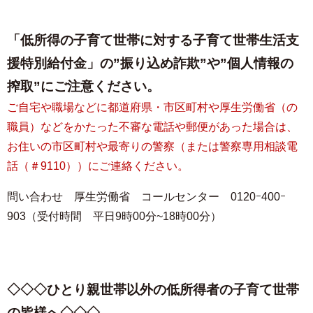
「低所得の子育て世帯に対する子育て世帯生活支
援特別給付金」の
”振り込め詐欺”や”個人情報の
搾取”にご注意ください。
ご自宅や職場などに都道府県・市区町村や厚生労働省（の
職員）などをかたった不審な電話や郵便があった場合は、
お住いの市区町村や最寄りの警察（または警察専用相談電
話（＃9110））にご連絡ください。
問い合わせ 厚生労働省 コールセンター 0120ｰ400ｰ
903（受付時間 平日9時00分~18時00分）
◇◇◇ひとり親世帯以外の低所得者の子育て世帯
の皆様へ◇◇◇