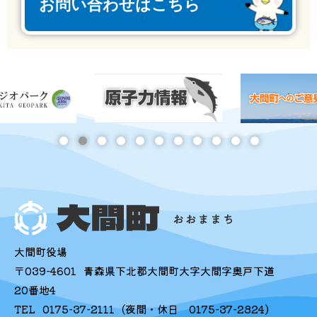
お問い合わせはこちら
大間町役場
〒039-4601
青森県下北郡大間町大字大間字奥戸下道
20番地4
TEL
0175-37-2111
(夜間・休日
0175-37-2824
)