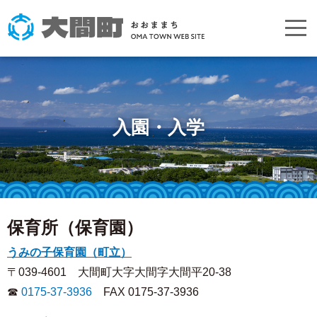
入園・入学
保育所（保育園）
うみの子保育園（町立）
〒039-4601 大間町大字大間字大間平20-38
☎
0175-37-3936
FAX 0175-37-3936